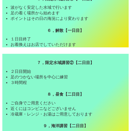
波がなく安定した水域で行います
足の着く場所から始めます
ポイントはその日の海況により変わります
６，解散【一日目】
１日目終了
お着換えはお店でしていただけます
７，限定水域講習②【二日目】
２日目開始
足のつかない場所を中心に練習
３時間程
８，昼食【二日目】
ご自身でご用意ください
近くにはコンビニなどございません
冷蔵庫・レンジ・お湯はご用意しております
９，海洋講習【二日目】