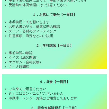
事前学習の案内に沿って、事前学習をお願いします
受講前の体調管理にはご注意ください
１，お店にて集合【一日目】
水着着用にてお願いします
お申込書の記入、健康状態の確認
スーツ・器材のフィッティング
注意事項、海況などのご説明
２，学科講習【一日目】
事前学習の確認
クイズ（練習問題）
エグザム（合格試験）
２～３時間程
４，昼食【一日目】
ご自身でご用意ください
近くにはコンビニなどございません
冷蔵庫・レンジ・お湯はご用意しております
５，限定水域講習①【一日目】