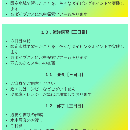
限定水域で習ったことを、色々なダイビングポイントで実践し
ます
各ダイブごとに水中探索ツアーもあります
１０，海洋講習【三日目】
３日目開始
限定水域で習ったことを、色々なダイビングポイントで実践し
ます
各ダイブごとに水中探索ツアーもあります
不安のあるスキルの復習
１１，昼食【三日目】
ご自身でご用意ください
近くにはコンビニなどございません
冷蔵庫・レンジ・お湯はご用意しております
１２，修了【三日目】
必要な書類の作成
水中写真のお渡し
ご精算