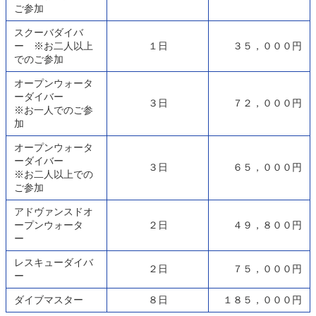
ご参加
スクーバダイバ
ー ※お二人以上
１日
３５，０００円
でのご参加
オープンウォータ
ーダイバー
３日
７２，０００円
※お一人でのご参
加
オープンウォータ
ーダイバー
３日
６５，０００円
※お二人以上での
ご参加
アドヴァンスドオ
ープンウォータ
２日
４９，８００円
ー
レスキューダイバ
２日
７５，０００円
ー
ダイブマスター
８日
１８５，０００円