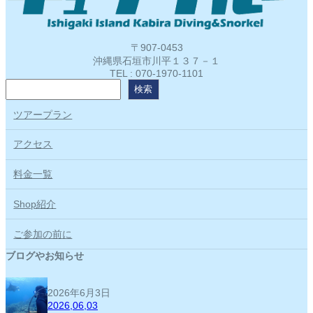
〒907-0453
沖縄県石垣市川平１３７－１
TEL : 070-1970-1101
検
検索
索
ツアープラン
アクセス
料金一覧
Shop紹介
ご参加の前に
ブログやお知らせ
2026年6月3日
2026,06,03