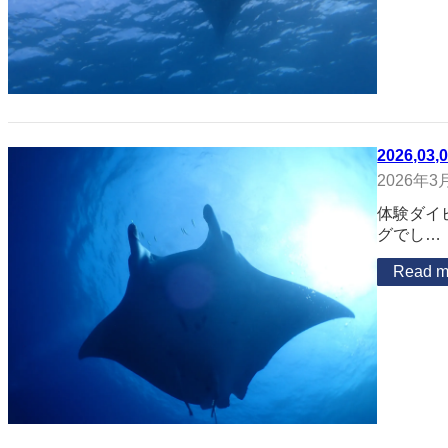
2026,03,
2026年3
体験ダイ
グでし…
Read m