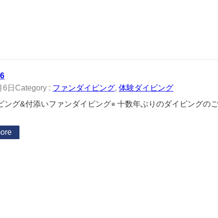
06
月6日
Category :
ファンダイビング
, 
体験ダイビング
ビング&付添いファンダイビング⭐︎ 十数年ぶりのダイビングの
ore