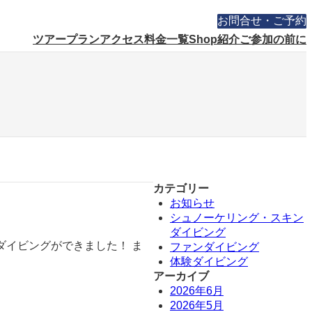
お問合せ・ご予約
ツアープラン
アクセス
料金一覧
Shop紹介
ご参加の前に
カテゴリー
お知らせ
シュノーケリング・スキン
ダイビング
ダイビングができました！ ま
ファンダイビング
体験ダイビング
アーカイブ
2026年6月
2026年5月