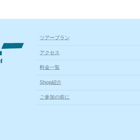
ツアープラン
アクセス
料金一覧
Shop紹介
ご参加の前に