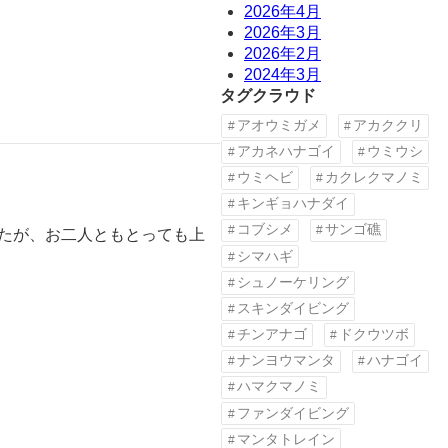
2026年4月
2026年3月
2026年2月
2024年3月
タグクラウド
アオウミガメ
アカククリ
アカネハナゴイ
ウミウシ
ウミヘビ
カクレクマノミ
キンギョハナダイ
コブシメ
サンゴ礁
したが、お二人ともとっても上
シマハギ
シュノーケリング
スキンダイビング
チンアナゴ
ドクウツボ
ナンヨウマンタ
ハナゴイ
ハマクマノミ
ファンダイビング
マンタトレイン