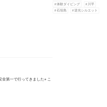
体験ダイビング
川平
石垣島
逆光シルエット
全第一で行ってきました⭐︎ こ