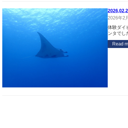
2026,02,
2026年2
体験ダイ
ンタでし
Read m