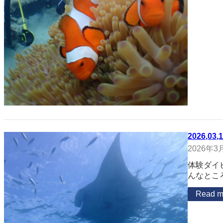
2026,03,
2026年3
体験ダイ
んなとこ
Read m