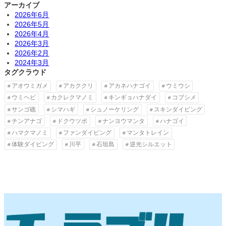
アーカイブ
2026年6月
2026年5月
2026年4月
2026年3月
2026年2月
2024年3月
タグクラウド
アオウミガメ
アカククリ
アカネハナゴイ
ウミウシ
ウミヘビ
カクレクマノミ
キンギョハナダイ
コブシメ
サンゴ礁
シマハギ
シュノーケリング
スキンダイビング
チンアナゴ
ドクウツボ
ナンヨウマンタ
ハナゴイ
ハマクマノミ
ファンダイビング
マンタトレイン
体験ダイビング
川平
石垣島
逆光シルエット