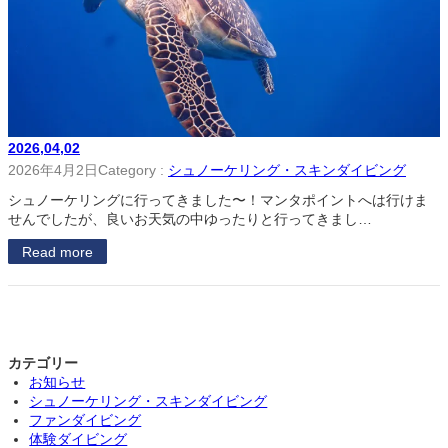
2026,04,02
2026年4月2日
Category :
シュノーケリング・スキンダイビング
シュノーケリングに行ってきました〜！マンタポイントへは行けま
せんでしたが、良いお天気の中ゆったりと行ってきまし…
Read more
カテゴリー
お知らせ
シュノーケリング・スキンダイビング
ファンダイビング
体験ダイビング