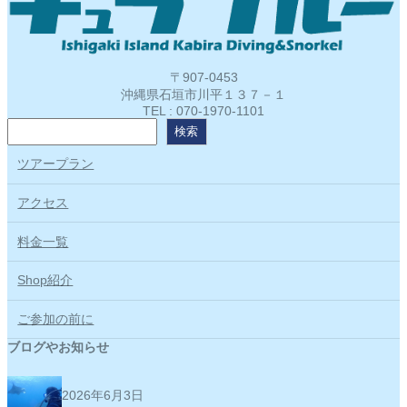
〒907-0453
沖縄県石垣市川平１３７－１
TEL : 070-1970-1101
検
検索
索
ツアープラン
アクセス
料金一覧
Shop紹介
ご参加の前に
ブログやお知らせ
2026年6月3日