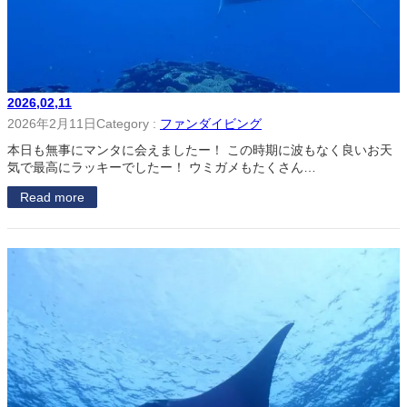
2026,02,11
2026年2月11日
Category :
ファンダイビング
本日も無事にマンタに会えましたー！ この時期に波もなく良いお天
気で最高にラッキーでしたー！ ウミガメもたくさん…
Read more