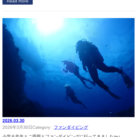
Read more
2026,03,30
2026年3月30日
Category :
ファンダイビング
小学６年生とご両親とファンダイビングに行ってきました〜♪