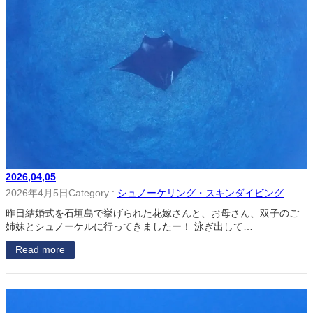
2026,04,05
2026年4月5日
Category :
シュノーケリング・スキンダイビング
昨日結婚式を石垣島で挙げられた花嫁さんと、お母さん、双子のご
姉妹とシュノーケルに行ってきましたー！ 泳ぎ出して…
Read more