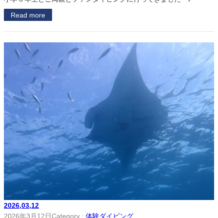
Read more
2026,03,12
2026年3月12日
Category :
体験ダイビング