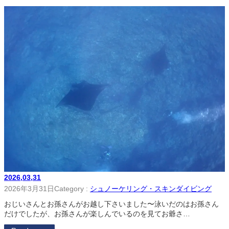
2026,03,31
2026年3月31日
Category :
シュノーケリング・スキンダイビング
おじいさんとお孫さんがお越し下さいました〜泳いだのはお孫さん
だけでしたが、お孫さんが楽しんでいるのを見てお爺さ…