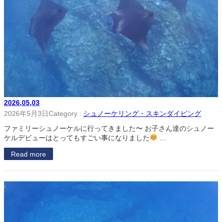
2026,05,03
2026年5月3日
Category :
シュノーケリング・スキンダイビング
ファミリーシュノーケルに行ってきました〜 お子さん達のシュノー
ケルデビューはとってもすごい事になりました
…
Read more