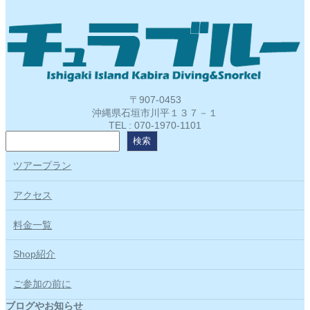
〒907-0453
沖縄県石垣市川平１３７－１
TEL : 070-1970-1101
検
検索
索
ツアープラン
アクセス
料金一覧
Shop紹介
ご参加の前に
ブログやお知らせ