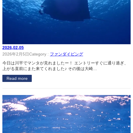
2026,02,05
2026年2月5日
Category :
ファンダイビング
今日は川平でマンタが見れましたー！ エントリーすぐに通り過ぎ、
上がる直前にまた来てくれました♪ その後は大崎…
Read more