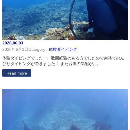
2026,06,03
2026年6月3日
Category :
体験ダイビング
体験ダイビングでしたー、数回経験のある方でしたので余裕でのん
びりダイビングができました！ また台風の気配が。。…
Read more