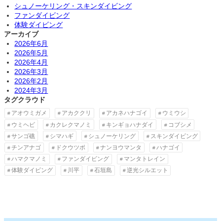
シュノーケリング・スキンダイビング
ファンダイビング
体験ダイビング
アーカイブ
2026年6月
2026年5月
2026年4月
2026年3月
2026年2月
2024年3月
タグクラウド
アオウミガメ
アカククリ
アカネハナゴイ
ウミウシ
ウミヘビ
カクレクマノミ
キンギョハナダイ
コブシメ
サンゴ礁
シマハギ
シュノーケリング
スキンダイビング
チンアナゴ
ドクウツボ
ナンヨウマンタ
ハナゴイ
ハマクマノミ
ファンダイビング
マンタトレイン
体験ダイビング
川平
石垣島
逆光シルエット