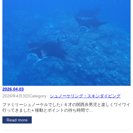
2026,04,03
2026年4月3日
Category :
シュノーケリング・スキンダイビング
ファミリーシュノーケルでした♪ ６才の関西弁男児と楽しくワイワイ
行ってきました⭐︎ 移動とポイントの待ち時間で…
Read more