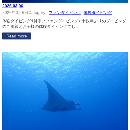
2026,03,06
2026年3月6日
Category :
ファンダイビング
, 
体験ダイビング
体験ダイビング&付添いファンダイビング⭐︎ 十数年ぶりのダイビング
のご両親とお子様の体験ダイビングでし…
Read more