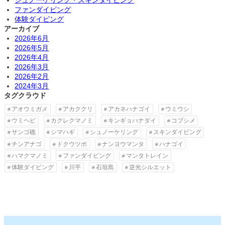
シュノーケリング・スキンダイビング
ファンダイビング
体験ダイビング
アーカイブ
2026年6月
2026年5月
2026年4月
2026年3月
2026年2月
2024年3月
タグクラウド
アオウミガメ
アカククリ
アカネハナゴイ
ウミウシ
ウミヘビ
カクレクマノミ
キンギョハナダイ
コブシメ
サンゴ礁
シマハギ
シュノーケリング
スキンダイビング
チンアナゴ
ドクウツボ
ナンヨウマンタ
ハナゴイ
ハマクマノミ
ファンダイビング
マンタトレイン
体験ダイビング
川平
石垣島
逆光シルエット