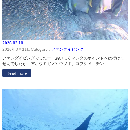
2026,03,10
2026年3月11日
Category :
ファンダイビング
ファンダイビングでしたー！あいにくマンタのポイントへは行けま
せんでしたが、アオウミガメやウツボ、コブシメ、チン…
Read more