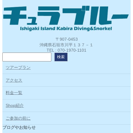
〒907-0453
沖縄県石垣市川平１３７－１
TEL : 070-1970-1101
検
検索
索
ツアープラン
アクセス
料金一覧
Shop紹介
ご参加の前に
ブログやお知らせ