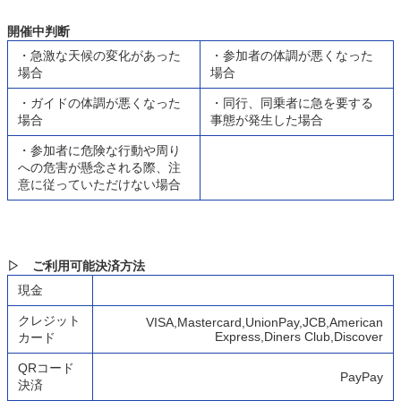
開催中判断
・急激な天候の変化があった
・参加者の体調が悪くなった
場合
場合
・ガイドの体調が悪くなった
・同行、同乗者に急を要する
場合
事態が発生した場合
・参加者に危険な行動や周り
への危害が懸念される際、注
意に従っていただけない場合
▷ ご利用可能決済方法
現金
クレジット
VISA,Mastercard,UnionPay,JCB,American
Express,Diners Club,Discover
カード
QRコード
PayPay
決済