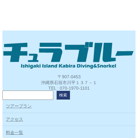
〒907-0453
沖縄県石垣市川平１３７－１
TEL : 070-1970-1101
検
検索
索
ツアープラン
アクセス
料金一覧