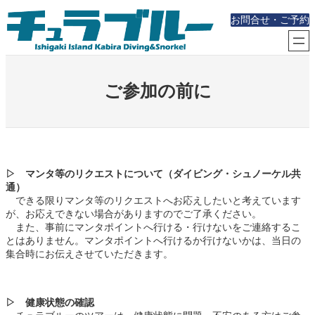
内
お問合せ・ご予約
容
を
ス
キ
ッ
ご参加の前に
プ
▷ マンタ等のリクエストについて（ダイビング・シュノーケル共
通）
できる限りマンタ等のリクエストへお応えしたいと考えています
が、お応えできない場合がありますのでご了承ください。
また、事前にマンタポイントへ行ける・行けないをご連絡するこ
とはありません。マンタポイントへ行けるか行けないかは、当日の
集合時にお伝えさせていただきます。
▷ 健康状態の確認